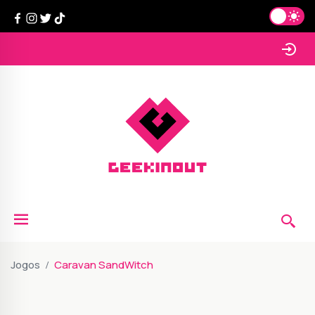
Jogos
Caravan SandWitch