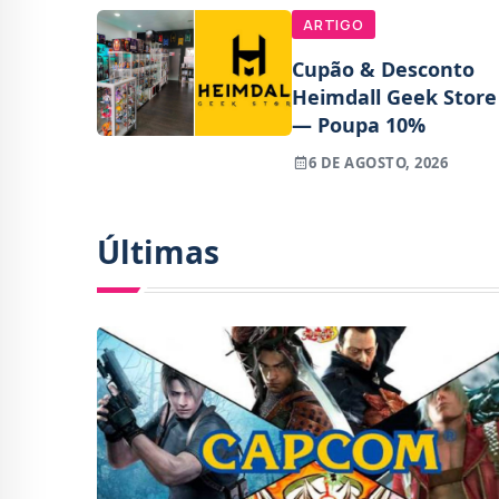
ARTIGO
Cupão & Desconto
Heimdall Geek Store
— Poupa 10%
6 DE AGOSTO, 2026
Últimas