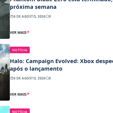
próxima semana
6 DE AGOSTO, 2026
0
VER MAIS
NOTÍCIA
Halo: Campaign Evolved: Xbox desp
após o lançamento
6 DE AGOSTO, 2026
0
VER MAIS
NOTÍCIA