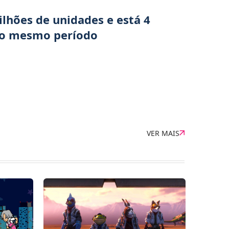
lhões de unidades e está 4
 no mesmo período
VER MAIS