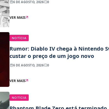
6 DE AGOSTO, 2026
0
VER MAIS
NOTÍCIA
Rumor: Diablo IV chega à Nintendo S
custar o preço de um jogo novo
6 DE AGOSTO, 2026
0
VER MAIS
NOTÍCIA
Phantom Blade Zero está terminado