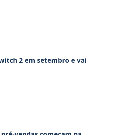
witch 2 em setembro e vai
, pré-vendas começam na