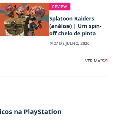
REVIEW
Splatoon Raiders
(análise) | Um spin-
off cheio de pinta
27 DE JULHO, 2026
VER MAIS
icos na PlayStation