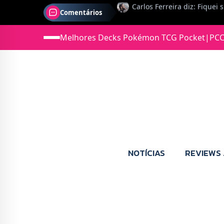
Comentários
Jonas diz: Estou seriament
Melhores Decks Pokémon TCG Pocket
|
PCC
NOTÍCIAS
REVIEWS