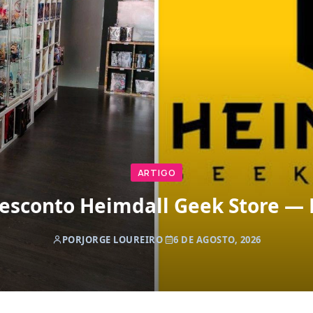
ARTIGO
esconto Heimdall Geek Store —
POR
JORGE LOUREIRO
6 DE AGOSTO, 2026