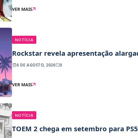
VER MAIS
NOTÍCIA
Rockstar revela apresentação alarga
6 DE AGOSTO, 2026
0
VER MAIS
NOTÍCIA
TOEM 2 chega em setembro para PS5,