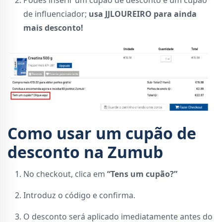
Podes inserir um cupão de desconto e um cupão
de influenciador;
usa JJLOUREIRO para ainda
mais desconto!
Como usar um cupão de
desconto na Zumub
No checkout, clica em
“Tens um cupão?”
Introduz o código e confirma.
O desconto será aplicado imediatamente antes do