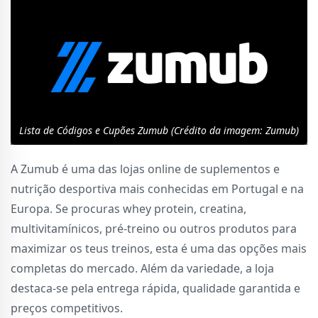
Lista de Códigos e Cupões Zumub (Crédito da imagem: Zumub)
A Zumub é uma das lojas online de suplementos e
nutrição desportiva mais conhecidas em Portugal e na
Europa. Se procuras whey protein, creatina,
multivitamínicos, pré-treino ou outros produtos para
maximizar os teus treinos, esta é uma das opções mais
completas do mercado. Além da variedade, a loja
destaca-se pela entrega rápida, qualidade garantida e
preços competitivos.