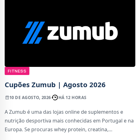
FITNESS
Cupões Zumub | Agosto 2026
10 DE AGOSTO, 2026
HÁ 12 HORAS
A Zumub é uma das lojas online de suplementos e
nutrição desportiva mais conhecidas em Portugal e na
Europa. Se procuras whey protein, creatina,
multivitamínicos, pré-treino ou outros produtos para