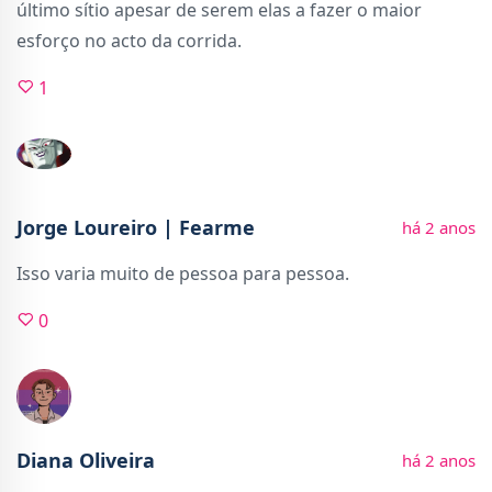
último sítio apesar de serem elas a fazer o maior
esforço no acto da corrida.
1
Jorge Loureiro | Fearme
há 2 anos
Isso varia muito de pessoa para pessoa.
0
Diana Oliveira
há 2 anos