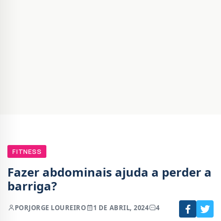
FITNESS
Fazer abdominais ajuda a perder a
barriga?
POR
JORGE LOUREIRO
1 DE ABRIL, 2024
4