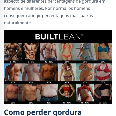
aspecto de diferentes percentagens de gordura em
homens e mulheres. Por norma, os homens
conseguem atingir percentagens mais baixas
naturalmente.
Como perder gordura