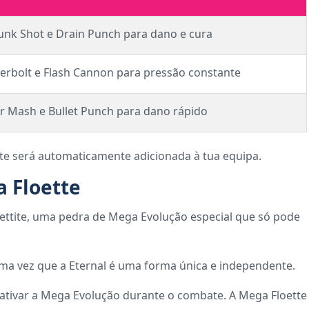
nk Shot e Drain Punch para dano e cura
rbolt e Flash Cannon para pressão constante
r Mash e Bullet Punch para dano rápido
tte será automaticamente adicionada à tua equipa.
 Floette
ettite, uma pedra de Mega Evolução especial que só pode
uma vez que a Eternal é uma forma única e independente.
e ativar a Mega Evolução durante o combate. A Mega Floette