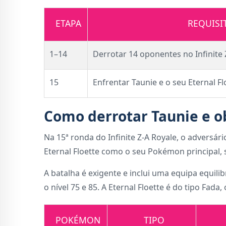
ETAPA
REQUISI
1–14
Derrotar 14 oponentes no Infinite 
15
Enfrentar Taunie e o seu Eternal Fl
Como derrotar Taunie e ob
Na 15ª ronda do Infinite Z-A Royale, o adversário
Eternal Floette como o seu Pokémon principal, 
A batalha é exigente e inclui uma equipa equili
o nível 75 e 85. A Eternal Floette é do tipo Fad
POKÉMON
TIPO