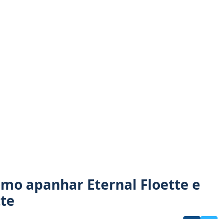
mo apanhar Eternal Floette e
te