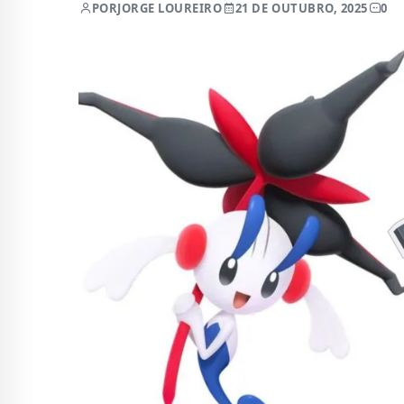
POR
JORGE LOUREIRO
21 DE OUTUBRO, 2025
0