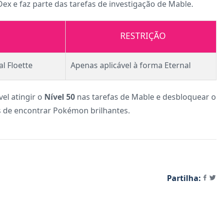
ex e faz parte das tarefas de investigação de Mable.
RESTRIÇÃO
l Floette
Apenas aplicável à forma Eternal
el atingir o
Nível 50
nas tarefas de Mable e desbloquear o
s de encontrar Pokémon brilhantes.
Partilha: