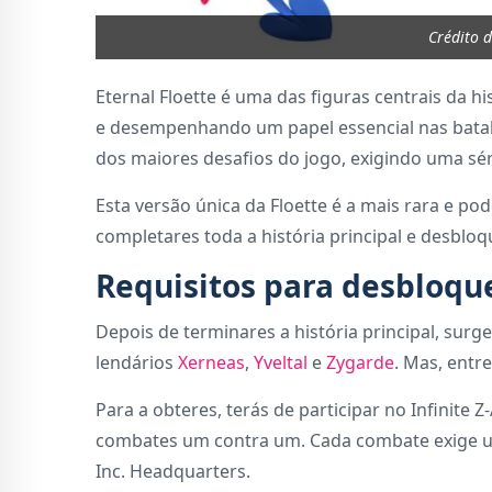
Crédito 
Eternal Floette é uma das figuras centrais da h
e desempenhando um papel essencial nas batalh
dos maiores desafios do jogo, exigindo uma sé
Esta versão única da Floette é a mais rara e po
completares toda a história principal e desbloq
Requisitos para desbloque
Depois de terminares a história principal, sur
lendários
Xerneas
,
Yveltal
e
Zygarde
. Mas, entre
Para a obteres, terás de participar no Infinite
combates um contra um. Cada combate exige um
Inc. Headquarters.