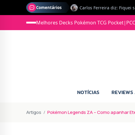
Comentários
Jonas diz: Estou seriament
Melhores Decks Pokémon TCG Pocket
|
PCC
NOTÍCIAS
REVIEWS
Artigos
Pokémon Legends ZA – Como apanhar Etern