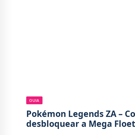
GUIA
Pokémon Legends ZA – Co
desbloquear a Mega Floet