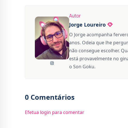
Autor
Jorge Loureiro
O Jorge acompanha fervero
anos. Odeia que lhe pergun
não consegue escolher. Qua
está provavelmente no giná
o Son Goku.
0 Comentários
Efetua login para comentar