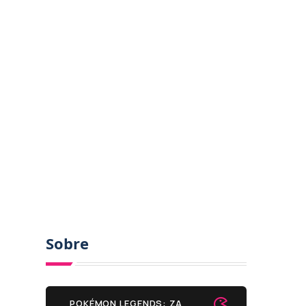
Sobre
POKÉMON LEGENDS: ZA