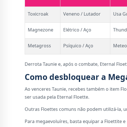
Toxicroak
Veneno / Lutador
Usa Gu
Magnezone
Elétrico / Aço
Thunde
Metagross
Psíquico / Aço
Meteo
Derrota Taunie e, após o combate, Eternal Floe
Como desbloquear a Mega
Ao venceres Taunie, recebes também o item Flo
ser usada pela Eternal Floette.
Outras Floettes comuns não podem utilizá-la, 
Para megaevoluíres, basta equipar a Floettite 