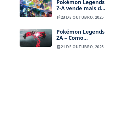
Pokémon Legends
Z-A vende mais de
1 milhão de
23 DE OUTUBRO, 2025
unidades só no
Japão
Pokémon Legends
ZA – Como
apanhar Yveltal
21 DE OUTUBRO, 2025