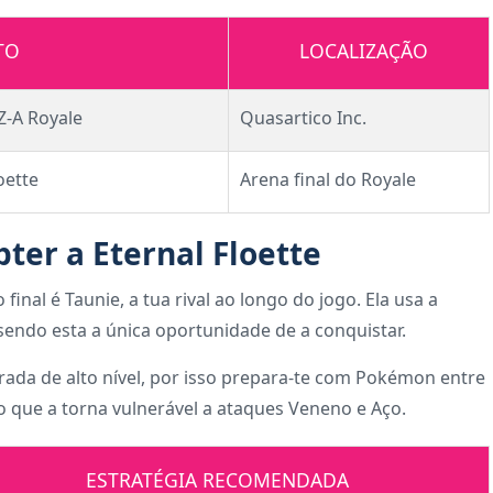
TO
LOCALIZAÇÃO
Z-A Royale
Quasartico Inc.
oette
Arena final do Royale
ter a Eternal Floette
 final é Taunie, a tua rival ao longo do jogo. Ela usa a
sendo esta a única oportunidade de a conquistar.
brada de alto nível, por isso prepara-te com Pokémon entre
a, o que a torna vulnerável a ataques Veneno e Aço.
ESTRATÉGIA RECOMENDADA