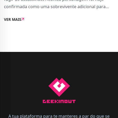
confirmada como uma sobrevivente adicional para
Dead By Daylight, um jogo de terror multijogador em
VER MAIS
que um jogador assume o papel de um assassino e ...
A tua plataforma para te manteres a par do que se