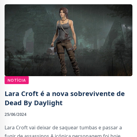
NOTÍCIA
Lara Croft é a nova sobrevivente de
Dead By Daylight
25/06/2024
Lara Croft vai deixar de saquear tumbas e passar a
fugir de assassinos.A icónica personagem foi hoje