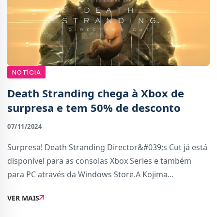
NOTÍCIA
Death Stranding chega à Xbox de
surpresa e tem 50% de desconto
07/11/2024
Surpresa! Death Stranding Director&#039;s Cut já está
disponível para as consolas Xbox Series e também
para PC através da Windows Store.A Kojima
Productions deu o alerta nas redes sociais, deixando
VER MAIS
os seguidores surpreendidos. Era sabido que Dea...