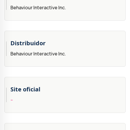
Behaviour Interactive Inc.
Distribuidor
Behaviour Interactive Inc.
Site oficial
--