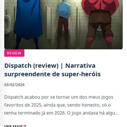
REVIEW
Dispatch (review) | Narrativa
surpreendente de super-heróis
05/02/2026
Dispatch acabou por se tornar um dos meus jogos
favoritos de 2025, ainda que, sendo honesto, só o
tenha terminado já em 2026. O jogo andava há algum
tempo na minha lista de pendentes, mas o recente
VER MAIS