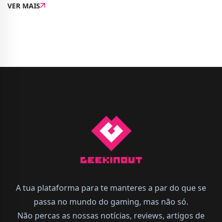
VER MAIS
Store). O novo título promete levar os fãs a um...
A tua plataforma para te manteres a par do que se
passa no mundo do gaming, mas não só.
Não percas as nossas notícias, reviews, artigos de