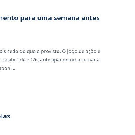
mento para uma semana antes
s cedo do que o previsto. O jogo de ação e
 de abril de 2026, antecipando uma semana
poní...
las