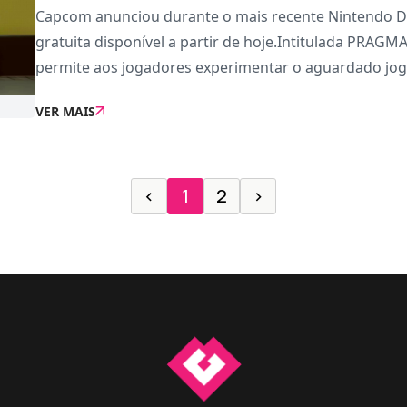
Capcom anunciou durante o mais recente Nintendo 
gratuita disponível a partir de hoje.Intitulada PRAG
permite aos jogadores experimentar o aguardado jogo
VER MAIS
‹
1
2
›