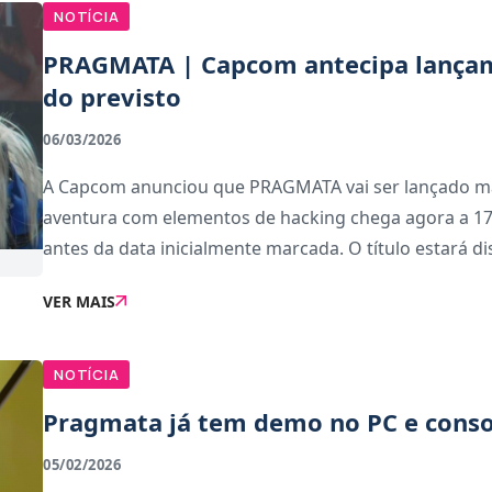
NOTÍCIA
PRAGMATA | Capcom antecipa lança
do previsto
06/03/2026
A Capcom anunciou que PRAGMATA vai ser lançado mai
aventura com elementos de hacking chega agora a 17
antes da data inicialmente marcada. O título estará dis
VER MAIS
NOTÍCIA
Pragmata já tem demo no PC e conso
05/02/2026