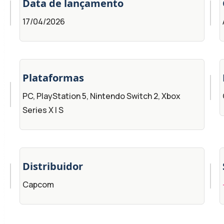
Data de lançamento
17/04/2026
Plataformas
PC, PlayStation 5, Nintendo Switch 2, Xbox
Series X | S
Distribuidor
Capcom