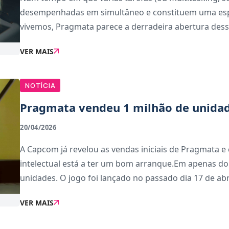
desempenhadas em simultâneo e constituem uma es
vivemos, Pragmata parece a derradeira abertura des
VER MAIS
NOTÍCIA
Pragmata vendeu 1 milhão de unidad
20/04/2026
A Capcom já revelou as vendas iniciais de Pragmata 
intelectual está a ter um bom arranque.Em apenas doi
unidades. O jogo foi lançado no passado dia 17 de abri
VER MAIS