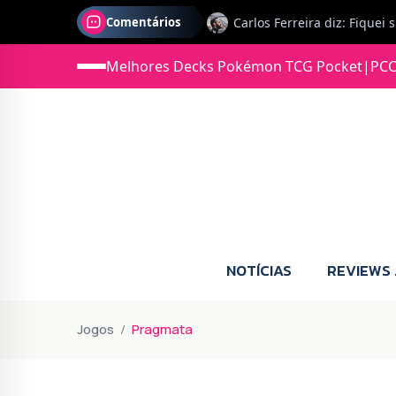
Comentários
Jonas diz: Estou seriament
Melhores Decks Pokémon TCG Pocket
|
PCC
NOTÍCIAS
REVIEWS
Jogos
Pragmata