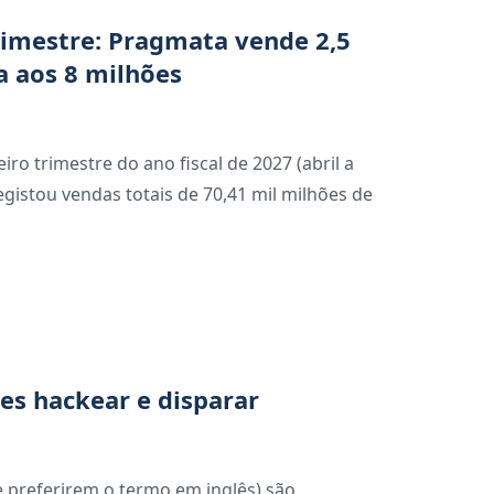
rimestre: Pragmata vende 2,5
a aos 8 milhões
ro trimestre do ano fiscal de 2027 (abril a
gistou vendas totais de 70,41 mil milhões de
es hackear e disparar
e preferirem o termo em inglês) são