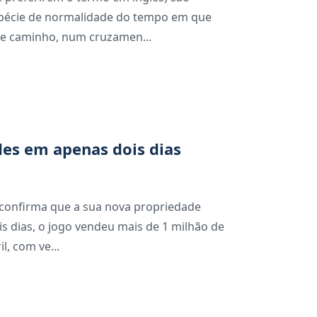
pécie de normalidade do tempo em que
se caminho, num cruzamen...
es em apenas dois dias
e confirma que a sua nova propriedade
s dias, o jogo vendeu mais de 1 milhão de
l, com ve...