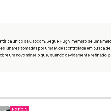
entífica único da Capcom. Segue Hugh, membro de uma malo
es lunares tomadas por uma IA descontrolada em busca de
obre um novo minério que, quando devidamente refinado, p
NOTÍCIA