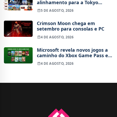
alinhamento para a Tokyo
Game Show 2026
5 DE AGOSTO, 2026
Crimson Moon chega em
setembro para consolas e PC
4 DE AGOSTO, 2026
Microsoft revela novos jogos a
caminho do Xbox Game Pass em
agosto
4 DE AGOSTO, 2026