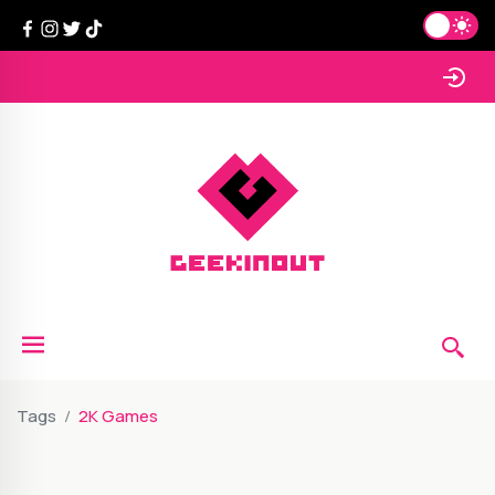
Tags
2K Games