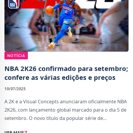
NOTÍCIA
NBA 2K26 confirmado para setembro;
confere as várias edições e preços
10/07/2025
A 2K e a Visual Concepts anunciaram oficialmente NBA
2K26, com lançamento global marcado para o dia 5 de
setembro. O novo título da popular série de
basquetebol estará disponível para todas as gerações
VER MAIS