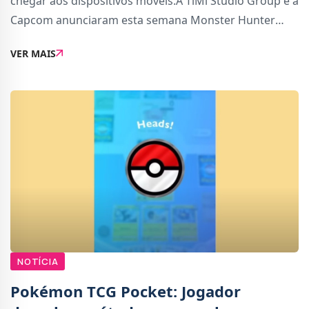
chegar aos dispositivos móveis.A TiMi Studio Group e a
Capcom anunciaram esta semana Monster Hunter
Outlanders, um novo jogo de sobrevivência em mundo
VER MAIS
aberto a caminho do iOS e Android. Ainda sem
NOTÍCIA
Pokémon TCG Pocket: Jogador