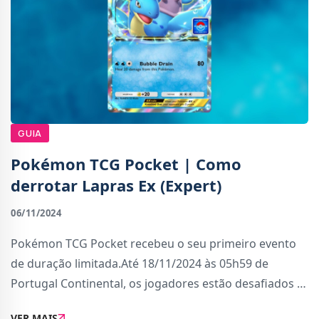
GUIA
Pokémon TCG Pocket | Como
derrotar Lapras Ex (Expert)
06/11/2024
Pokémon TCG Pocket recebeu o seu primeiro evento
de duração limitada.Até 18/11/2024 às 05h59 de
Portugal Continental, os jogadores estão desafiados a
batalhar e triunfar contra o baralho de Lapras Ex. Este
VER MAIS