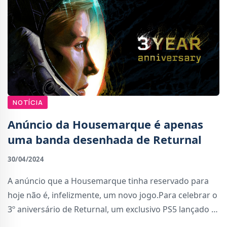
NOTÍCIA
Anúncio da Housemarque é apenas
uma banda desenhada de Returnal
30/04/2024
A anúncio que a Housemarque tinha reservado para
hoje não é, infelizmente, um novo jogo.Para celebrar o
3º aniversário de Returnal, um exclusivo PS5 lançado a
30 de Abril de 2021, a Housemarque publicou uma