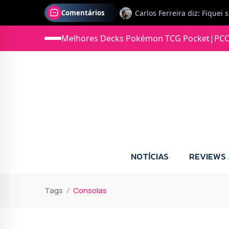
Comentários
Jonas diz: Estou seriament
Melhores Decks Pokémon TCG Pocket
|
PCC
NOTÍCIAS
REVIEWS
Tags
Consolas