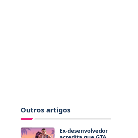
Outros artigos
Ex-desenvolvedor
acredita que GTA 6