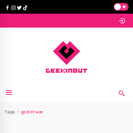
Tags
god of war