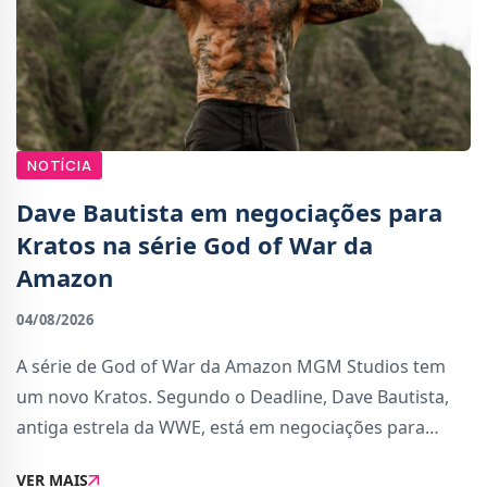
NOTÍCIA
Dave Bautista em negociações para
Kratos na série God of War da
Amazon
04/08/2026
A série de God of War da Amazon MGM Studios tem
um novo Kratos. Segundo o Deadline, Dave Bautista,
antiga estrela da WWE, está em negociações para
assumir o papel do Deus da Guerra, substituindo Ryan
VER MAIS