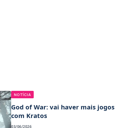
NOTÍCIA
God of War: vai haver mais jogos
com Kratos
03/06/2026