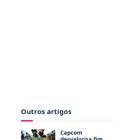
Outros artigos
Capcom
desvaloriza fim