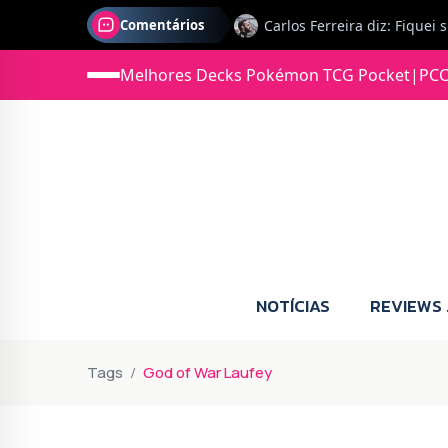
Comentários
Melhores Decks Pokémon TCG Pocket
|
PCC
Jonas diz: Estou seriament
NOTÍCIAS
REVIEWS
Tags
God of War Laufey