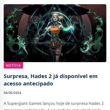
NOTÍCIA
Surpresa, Hades 2 já disponível em
acesso antecipado
06/05/2024
A Supergiant Games lançou hoje de surpresa Hades 2