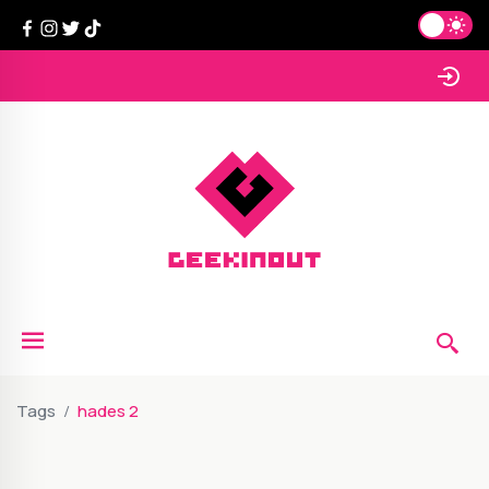
Tags
hades 2