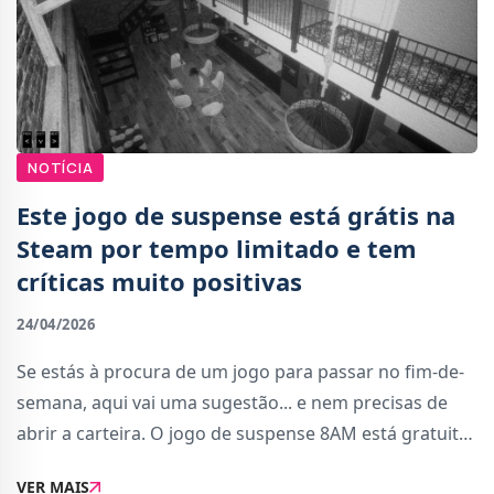
NOTÍCIA
Este jogo de suspense está grátis na
Steam por tempo limitado e tem
críticas muito positivas
24/04/2026
Se estás à procura de um jogo para passar no fim-de-
semana, aqui vai uma sugestão... e nem precisas de
abrir a carteira. O jogo de suspense 8AM está gratuito
na Steam por um tempo limitado, até 27 de abril. Neste
VER MAIS