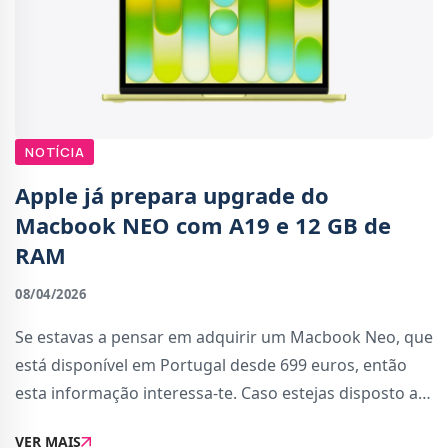
NOTÍCIA
Apple já prepara upgrade do
Macbook NEO com A19 e 12 GB de
RAM
08/04/2026
Se estavas a pensar em adquirir um Macbook Neo, que
está disponível em Portugal desde 699 euros, então
esta informação interessa-te. Caso estejas disposto a
esperar um pouco mais, a Apple já está a preparar um
VER MAIS