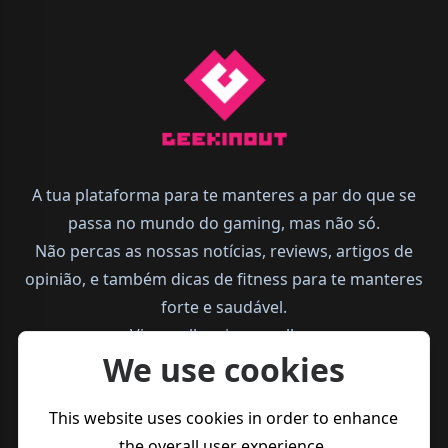
A tua plataforma para te manteres a par do que se
passa no mundo do gaming, mas não só.
Não percas as nossas notícias, reviews, artigos de
opinião, e também dicas de fitness para te manteres
forte e saudável.
Vive melhor, joga melhor.
We use cookies
This website uses cookies in order to enhance
the overall user experience.