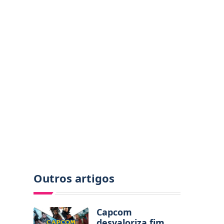
Outros artigos
Capcom
desvaloriza fim