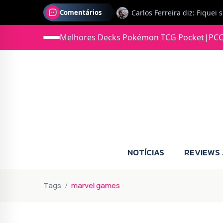
Comentários
Melhores Decks Pokémon TCG Pocket
|
PCC
Jonas diz: Estou seriament
NOTÍCIAS
REVIEWS
Tags
marvel games