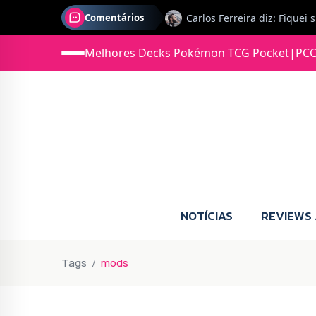
Comentários
Melhores Decks Pokémon TCG Pocket
|
PCC
Jonas diz: Estou seriament
NOTÍCIAS
REVIEWS
Tags
mods