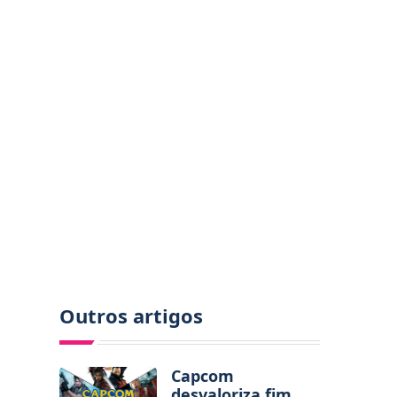
Outros artigos
Capcom
desvaloriza fim