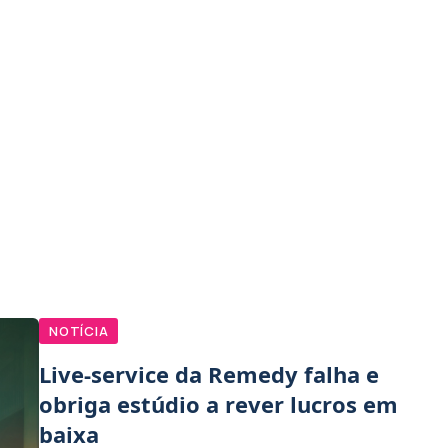
NOTÍCIA
Live-service da Remedy falha e
obriga estúdio a rever lucros em
baixa