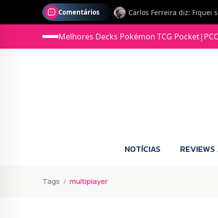
Comentários
Melhores Decks Pokémon TCG Pocket
|
PCC
Jonas diz: Estou seriament
NOTÍCIAS
REVIEWS
Tags
multiplayer