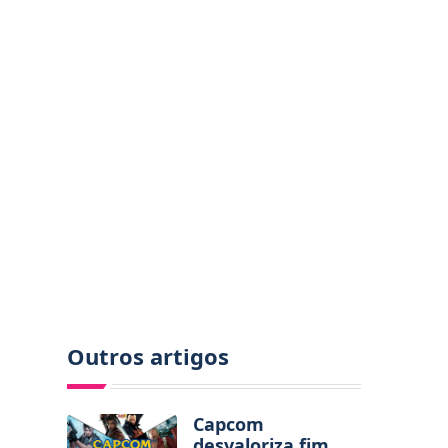
Outros artigos
Capcom
desvaloriza fim