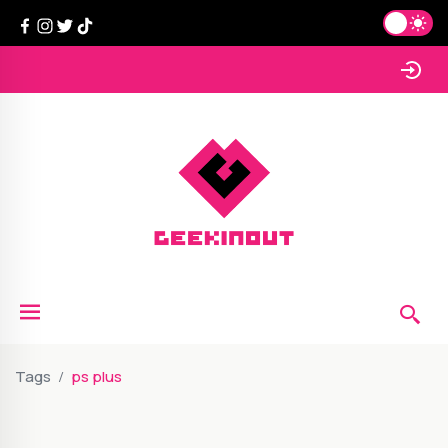
Tags
ps plus