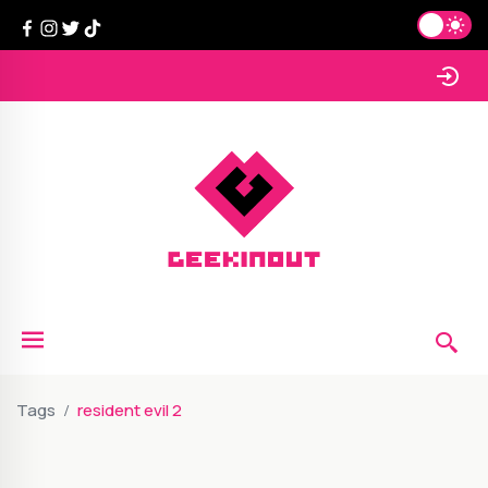
Tags
resident evil 2