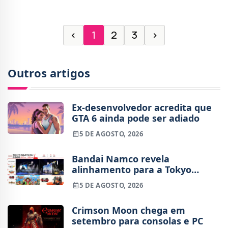
‹
1
2
3
›
Outros artigos
Ex-desenvolvedor acredita que
GTA 6 ainda pode ser adiado
5 DE AGOSTO, 2026
Bandai Namco revela
alinhamento para a Tokyo
Game Show 2026
5 DE AGOSTO, 2026
Crimson Moon chega em
setembro para consolas e PC