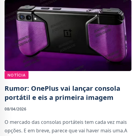
NOTÍCIA
Rumor: OnePlus vai lançar consola
portátil e eis a primeira imagem
08/04/2026
O mercado das consolas portáteis tem cada vez mais
opções. E em breve, parece que vai haver mais uma.A