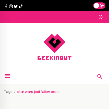
Tags
star wars jedi fallen order