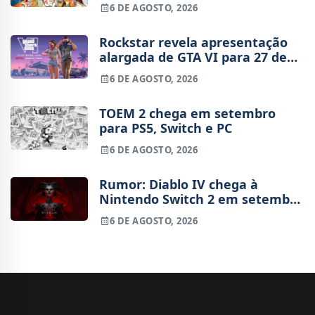
6 DE AGOSTO, 2026
Rockstar revela apresentação
alargada de GTA VI para 27 de
agosto
6 DE AGOSTO, 2026
TOEM 2 chega em setembro
para PS5, Switch e PC
6 DE AGOSTO, 2026
Rumor: Diablo IV chega à
Nintendo Switch 2 em setembro
e vai custar o preço de um jogo
6 DE AGOSTO, 2026
novo