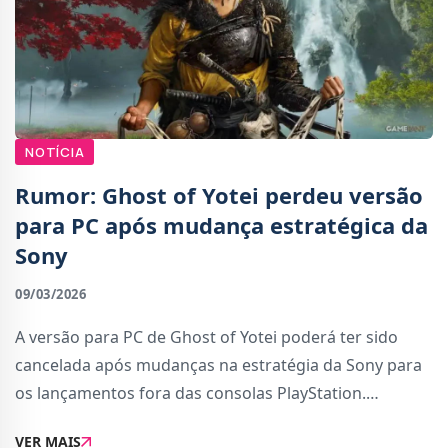
NOTÍCIA
Rumor: Ghost of Yotei perdeu versão
para PC após mudança estratégica da
Sony
09/03/2026
A versão para PC de Ghost of Yotei poderá ter sido
cancelada após mudanças na estratégia da Sony para
os lançamentos fora das consolas PlayStation.
Segundo informações recentemente compartilhadas,
VER MAIS