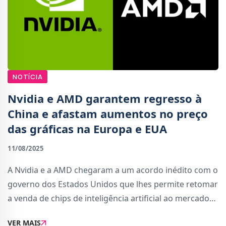
NOTÍCIA
Nvidia e AMD garantem regresso à
China e afastam aumentos no preço
das gráficas na Europa e EUA
11/08/2025
A Nvidia e a AMD chegaram a um acordo inédito com o
governo dos Estados Unidos que lhes permite retomar
a venda de chips de inteligência artificial ao mercado
chinês. Segundo a BBC, ambas as empresas irão
VER MAIS