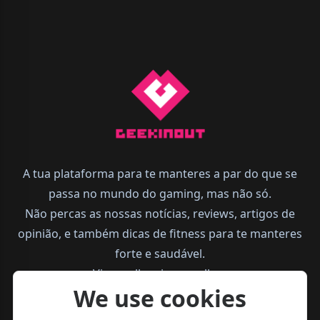
A tua plataforma para te manteres a par do que se
passa no mundo do gaming, mas não só.
Não percas as nossas notícias, reviews, artigos de
opinião, e também dicas de fitness para te manteres
forte e saudável.
Vive melhor, joga melhor.
We use cookies