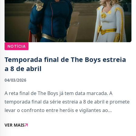
NOTÍCIA
Temporada final de The Boys estreia
a 8 de abril
04/03/2026
A reta final de The Boys já tem data marcada. A
temporada final da série estreia a 8 de abril e promete
levar o confronto entre heróis e vigilantes ao
limite.Depois de várias temporadas marcadas por
VER MAIS
violência, sátira e reviravoltas intensas, a