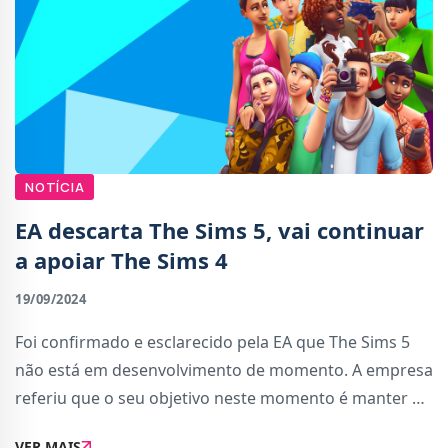
NOTÍCIA
EA descarta The Sims 5, vai continuar
a apoiar The Sims 4
19/09/2024
Foi confirmado e esclarecido pela EA que The Sims 5
não está em desenvolvimento de momento. A empresa
referiu que o seu objetivo neste momento é manter e
expandir The Sims 4, o jogo com a história mais longa
VER MAIS