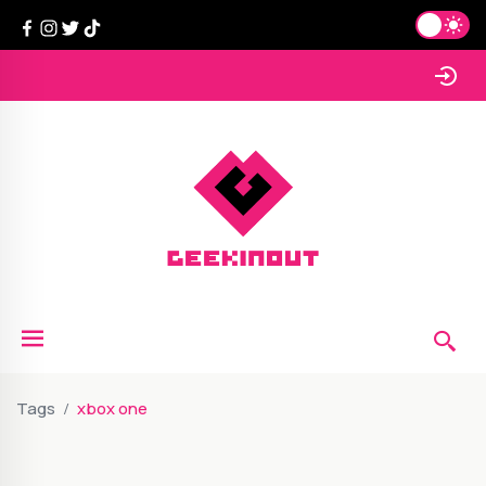
Tags
xbox one