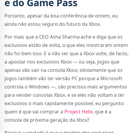
e do Game Pass
Portanto, apesar da boa conferência de ontem, eu
ainda não estou seguro do futuro da Xbox.
Por mais que a CEO Asha Sharma ache e diga que os
exclusivos estão de volta, o que eles mostraram ontem
não foi bem isso. E a não ser que a Xbox volte, de facto,
a apostar nos exclusivos Xbox — ou seja, jogos que
apenas vão sair na consola Xbox; obviamente que os
jogos também vão ter versão PC porque a Microsoft
controla o Windows —, são precisos mais argumentos
para vender consolas Xbox. e se eles não voltam a ter
exclusivos o mais rapidamente possível, eu pergunto:
quem é que vai comprar a
Project Helix
, que é a
consola de próxima geração da Xbox?
Porque a verdade é que o modelo dos exclusivos