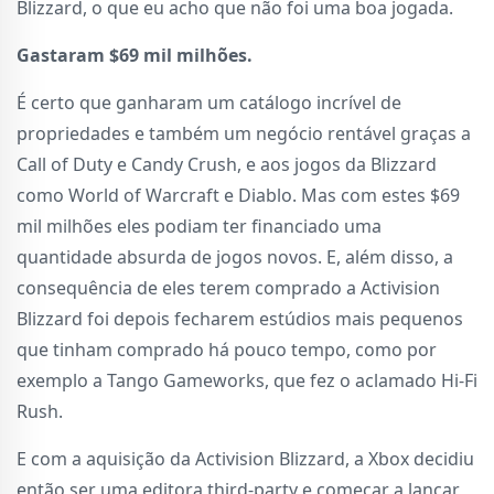
Blizzard, o que eu acho que não foi uma boa jogada.
Gastaram $69 mil milhões.
É certo que ganharam um catálogo incrível de
propriedades e também um negócio rentável graças a
Call of Duty e Candy Crush, e aos jogos da Blizzard
como World of Warcraft e Diablo. Mas com estes $69
mil milhões eles podiam ter financiado uma
quantidade absurda de jogos novos. E, além disso, a
consequência de eles terem comprado a Activision
Blizzard foi depois fecharem estúdios mais pequenos
que tinham comprado há pouco tempo, como por
exemplo a Tango Gameworks, que fez o aclamado Hi-Fi
Rush.
E com a aquisição da Activision Blizzard, a Xbox decidiu
então ser uma editora third-party e começar a lançar