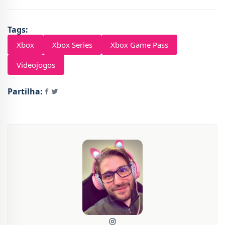
Tags:
Xbox
Xbox Series
Xbox Game Pass
Videojogos
Partilha: