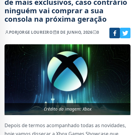
de mais exclusivos, caso contrário
ninguém vai comprar a sua
consola na próxima geração
POR
JORGE LOUREIRO
8 DE JUNHO, 2026
0
Crédito da imagem: Xbox
Depois de termos acompanhado todas as novidades,
hoje vamos dissecar a Xbox Games Showcase que