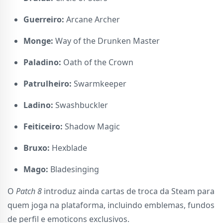
Guerreiro:
Arcane Archer
Monge:
Way of the Drunken Master
Paladino:
Oath of the Crown
Patrulheiro:
Swarmkeeper
Ladino:
Swashbuckler
Feiticeiro:
Shadow Magic
Bruxo:
Hexblade
Mago:
Bladesinging
O
Patch 8
introduz ainda cartas de troca da Steam para
quem joga na plataforma, incluindo emblemas, fundos
de perfil e emoticons exclusivos.