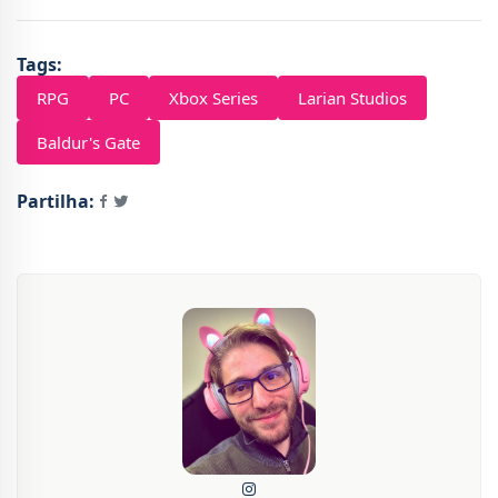
Tags:
RPG
PC
Xbox Series
Larian Studios
Baldur's Gate
Partilha: