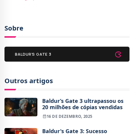
Sobre
BALDUR'S GATE 3
Outros artigos
Baldur’s Gate 3 ultrapassou os
20 milhões de cópias vendidas
16 DE DEZEMBRO, 2025
Baldur's Gate 3: Sucesso