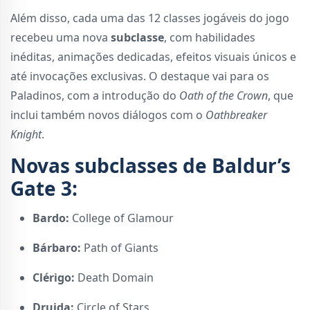
Além disso, cada uma das 12 classes jogáveis do jogo
recebeu uma nova
subclasse
, com habilidades
inéditas, animações dedicadas, efeitos visuais únicos e
até invocações exclusivas. O destaque vai para os
Paladinos, com a introdução do
Oath of the Crown
, que
inclui também novos diálogos com o
Oathbreaker
Knight
.
Novas subclasses de Baldur’s
Gate 3:
Bardo:
College of Glamour
Bárbaro:
Path of Giants
Clérigo:
Death Domain
Druida:
Circle of Stars