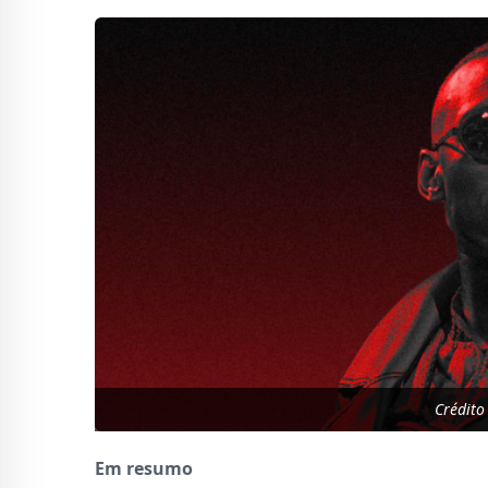
Crédito
Em resumo