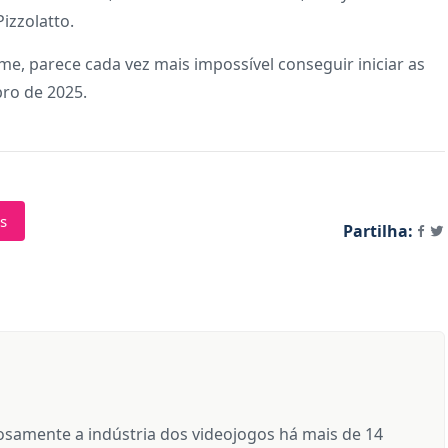
izzolatto.
lme, parece cada vez mais impossível conseguir iniciar as
bro de 2025.
s
Partilha:
samente a indústria dos videojogos há mais de 14