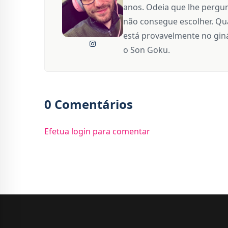
anos. Odeia que lhe pergun
não consegue escolher. Qua
está provavelmente no giná
o Son Goku.
0 Comentários
Efetua login para comentar