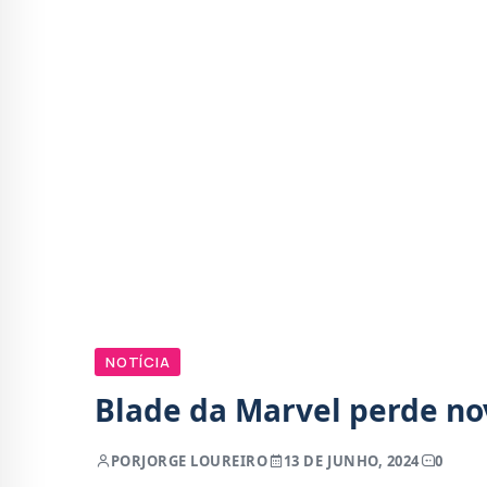
NOTÍCIA
Blade da Marvel perde no
POR
JORGE LOUREIRO
13 DE JUNHO, 2024
0