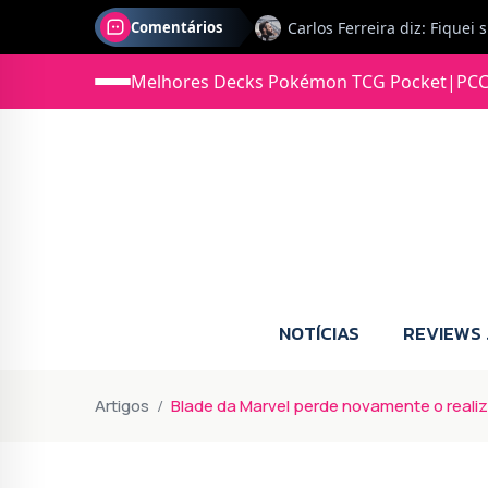
Comentários
Melhores Decks Pokémon TCG Pocket
|
PCC
Jonas diz: Estou seriament
NOTÍCIAS
REVIEWS
Artigos
Blade da Marvel perde novamente o reali