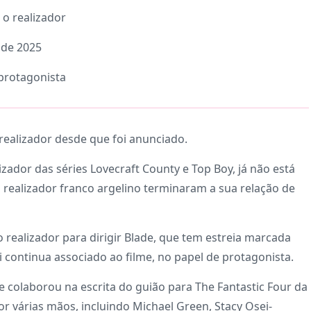
o realizador
 de 2025
protagonista
realizador desde que foi anunciado.
ador das séries Lovecraft County e Top Boy, já não está
o realizador franco argelino terminaram a sua relação de
realizador para dirigir Blade, que tem estreia marcada
continua associado ao filme, no papel de protagonista.
e colaborou na escrita do guião para The Fantastic Four da
or várias mãos, incluindo Michael Green, Stacy Osei-