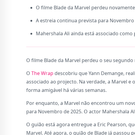
O filme Blade da Marvel perdeu novamente 
A estreia continua prevista para Novembro
Mahershala Ali ainda está associado como 
O filme Blade da Marvel perdeu o seu segundo 
O
The Wrap
descobriu que Yann Demange, realiz
associado ao projecto. Na verdade, a Marvel e 
forma amigável há várias semanas.
Por enquanto, a Marvel não encontrou um novo 
para Novembro de 2025. O actor Mahershala Ali 
O guião está agora entregue a Eric Pearson, qu
Marvel. Até agora, o guião de Blade já passou p