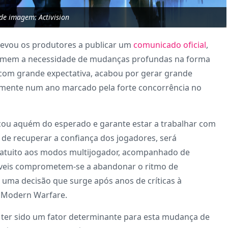
 de imagem: Activision
7 levou os produtores a publicar um
comunicado oficial
,
umem a necessidade de mudanças profundas na forma
o com grande expectativa, acabou por gerar grande
almente num ano marcado pela forte concorrência no
cou aquém do esperado e garante estar a trabalhar com
e recuperar a confiança dos jogadores, será
ratuito aos modos multijogador, acompanhado de
áveis comprometem-se a abandonar o ritmo de
uma decisão que surge após anos de críticas à
e Modern Warfare.
ter sido um fator determinante para esta mudança de