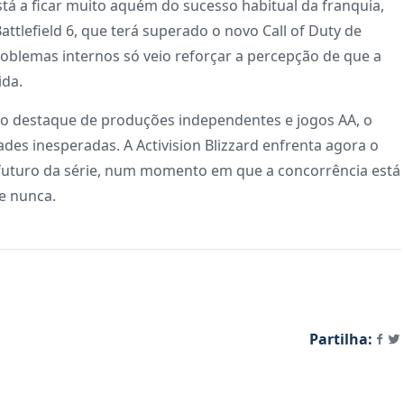
tá a ficar muito aquém do sucesso habitual da franquia,
ttlefield 6, que terá superado o novo Call of Duty de
oblemas internos só veio reforçar a percepção de que a
ida.
 destaque de produções independentes e jogos AA, o
des inesperadas. A Activision Blizzard enfrenta agora o
o futuro da série, num momento em que a concorrência está
e nunca.
Partilha: