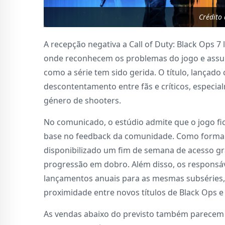
Crédito
A recepção negativa a Call of Duty: Black Ops 
onde reconhecem os problemas do jogo e ass
como a série tem sido gerida. O título, lançad
descontentamento entre fãs e críticos, especi
género de shooters.
No comunicado, o estúdio admite que o jogo fi
base no feedback da comunidade. Como forma d
disponibilizado um fim de semana de acesso g
progressão em dobro. Além disso, os respons
lançamentos anuais para as mesmas subséries, 
proximidade entre novos títulos de Black Ops 
As vendas abaixo do previsto também parecem 