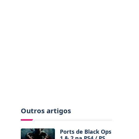
Outros artigos
Ports de Black Ops
1 & 2 na PS4 / PS5