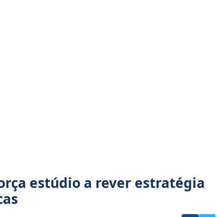
força estúdio a rever estratégia
cas