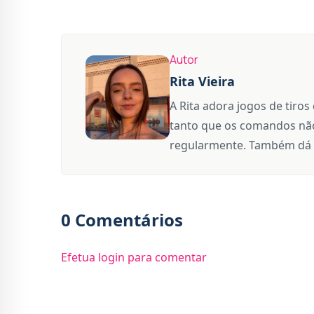
Autor
Rita Vieira
A Rita adora jogos de tiros
tanto que os comandos não
regularmente. Também dá 
0 Comentários
Efetua login para comentar