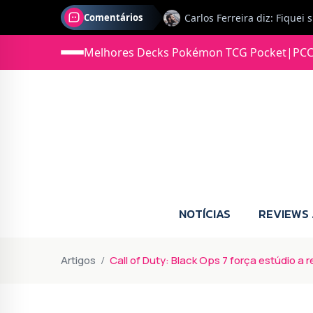
Comentários
Melhores Decks Pokémon TCG Pocket
|
PCC
Jonas diz: Estou seriament
NOTÍCIAS
REVIEWS
Artigos
Call of Duty: Black Ops 7 força estúdio a 