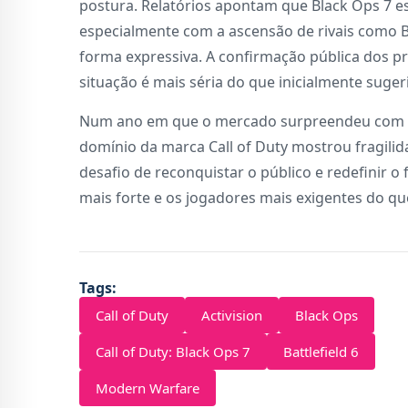
postura. Relatórios apontam que Black Ops 7 es
especialmente com a ascensão de rivais como Ba
forma expressiva. A confirmação pública dos pr
situação é mais séria do que inicialmente suger
Num ano em que o mercado surpreendeu com o
domínio da marca Call of Duty mostrou fragilida
desafio de reconquistar o público e redefinir 
mais forte e os jogadores mais exigentes do qu
Tags:
Call of Duty
Activision
Black Ops
Call of Duty: Black Ops 7
Battlefield 6
Modern Warfare