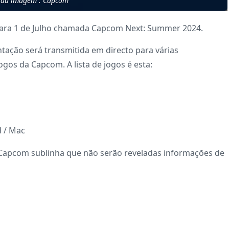
 da imagem : Capcom
ara 1 de Julho chamada Capcom Next: Summer 2024.
tação será transmitida em directo para várias
ogos da Capcom. A lista de jogos é esta:
d / Mac
 Capcom sublinha que não serão reveladas informações de