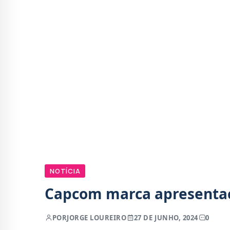
NOTÍCIA
Capcom marca apresentaçã
POR
JORGE LOUREIRO
27 DE JUNHO, 2024
0