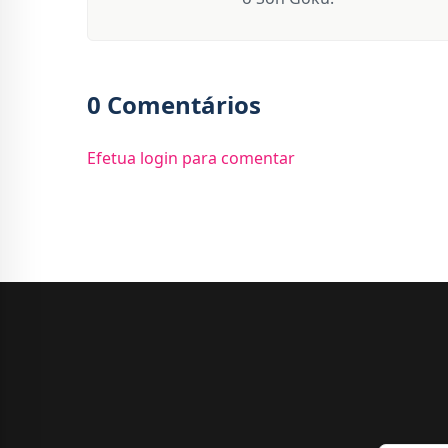
0 Comentários
Efetua login para comentar