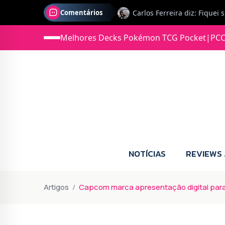
Comentários
Melhores Decks Pokémon TCG Pocket
|
PCC
Jonas diz: Estou seriament
NOTÍCIAS
REVIEWS
Artigos
Capcom marca apresentação digital para 