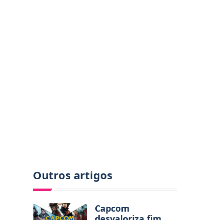
Outros artigos
Capcom
desvaloriza fim