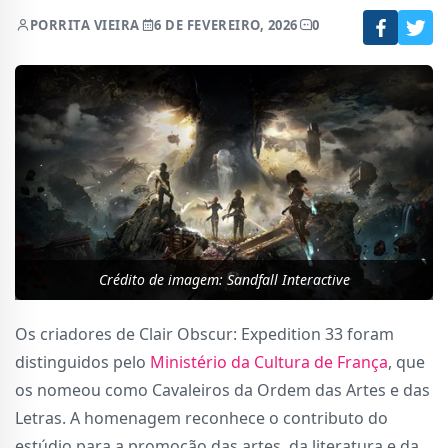
POR
RITA VIEIRA
6 DE FEVEREIRO, 2026
0
Crédito de imagem: Sandfall Interactive
Os criadores de Clair Obscur: Expedition 33 foram
distinguidos pelo
Ministério da Cultura de França
, que
os nomeou como Cavaleiros da Ordem das Artes e das
Letras. A homenagem reconhece o contributo do
estúdio para a promoção das artes, da literatura e da