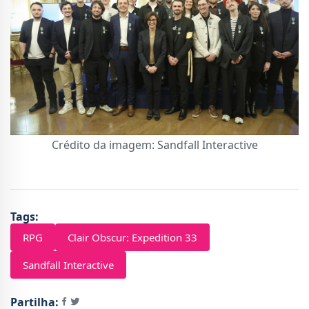
Crédito da imagem: Sandfall Interactive
Tags:
RPG
Clair Obscur: Expedition 33
Sandfall Interactive
Partilha: