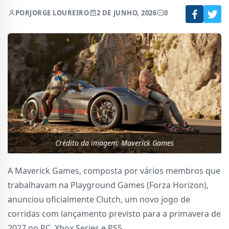
POR
JORGE LOUREIRO
2 DE JUNHO, 2026
0
Crédito da imagem: Maverick Games
A Maverick Games, composta por vários membros que
trabalhavam na Playground Games (Forza Horizon),
anunciou oficialmente Clutch, um novo jogo de
corridas com lançamento previsto para a primavera de
2027 no PC, Xbox Series e PS5.