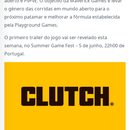
aberto e PvPvE. O objetivo da Maverick Games é levar
o género das corridas em mundo aberto para o
próximo patamar e melhorar a fórmula estabelecida
pela Playground Games.
O primeiro trailer do jogo vai ser revelado esta
semana, no Summer Game Fest – 5 de junho, 22h00 de
Portugal.