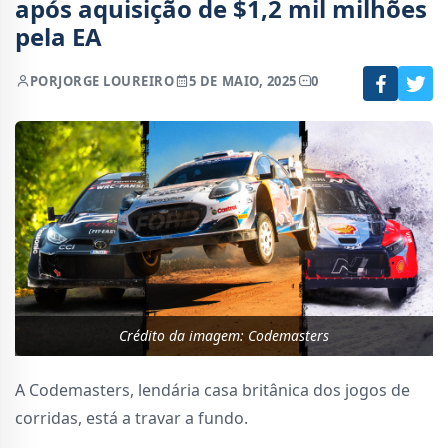
após aquisição de $1,2 mil milhões
pela EA
POR
JORGE LOUREIRO
5 DE MAIO, 2025
0
Crédito da imagem: Codemasters
A Codemasters, lendária casa britânica dos jogos de
corridas, está a travar a fundo.