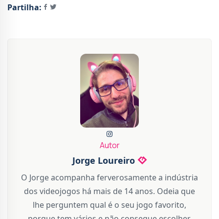
Partilha:
Autor
Jorge Loureiro
O Jorge acompanha ferverosamente a indústria
dos videojogos há mais de 14 anos. Odeia que
lhe perguntem qual é o seu jogo favorito,
porque tem vários e não consegue escolher.