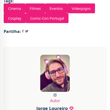
Tags:
Cinema
Filmes
Eventos
Videojogos
Cosplay
Comic-Con Portugal
Partilha:
Autor
Jorge Loureiro