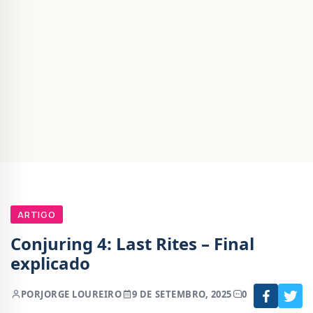
ARTIGO
Conjuring 4: Last Rites – Final
explicado
POR
JORGE LOUREIRO
9 DE SETEMBRO, 2025
0