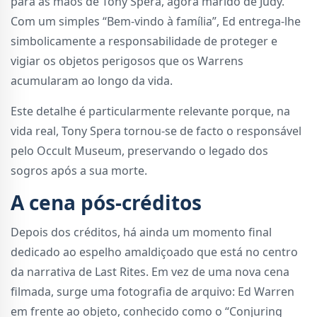
para as mãos de Tony Spera, agora marido de Judy.
Com um simples “Bem-vindo à família”, Ed entrega-lhe
simbolicamente a responsabilidade de proteger e
vigiar os objetos perigosos que os Warrens
acumularam ao longo da vida.
Este detalhe é particularmente relevante porque, na
vida real, Tony Spera tornou-se de facto o responsável
pelo Occult Museum, preservando o legado dos
sogros após a sua morte.
A cena pós-créditos
Depois dos créditos, há ainda um momento final
dedicado ao espelho amaldiçoado que está no centro
da narrativa de Last Rites. Em vez de uma nova cena
filmada, surge uma fotografia de arquivo: Ed Warren
em frente ao objeto, conhecido como o “Conjuring