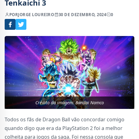
Tenkaichi 3
POR
JORGE LOUREIRO
30 DE DEZEMBRO, 2024
0
Crédito da imagem: Bandai Namco
Todos os fãs de Dragon Ball vão concordar comigo
quando digo que era da PlayStation 2 foi a melhor
colheita para jogos da saga. Foi nessa consola que