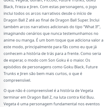
Black, Frieza e Jiren. Com estas personagens, o jogo
inclui todos os arcos narrativos desde o início de
Dragon Ball Z até ao final de Dragon Ball Super. Inclui
também arcos narrativos adicionais do tipo “What If”,
imaginando cenários que nunca testemunhamos no
anime ou manga. É um bom toque que adiciona valor a
este modo, principalmente para fãs como eu que já
conhecem a história de trás para a frente. Como seria
de esperar, o modo com Son Goku é o maior. Os
episódios de personagens como Goku Black, Future
Trunks e Jiren são bem mais curtos, o que é
compreensível.
O que não é compreensível é a história de Vegeta
terminar em Dragon Ball Z, na luta contra Kid Buu.
Vegeta é uma personagem fundamental nos eventos