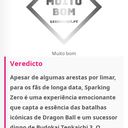
Muito bom
Veredicto
Apesar de algumas arestas por limar,
para os fãs de longa data, Sparking
Zero é uma experiência emocionante
que capta a essência das batalhas
icónicas de Dragon Ball e um sucessor
digno de Budokai Tenkaichi 3. O