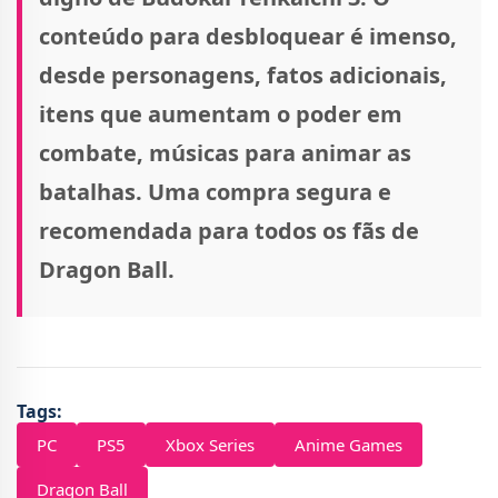
conteúdo para desbloquear é imenso,
desde personagens, fatos adicionais,
itens que aumentam o poder em
combate, músicas para animar as
batalhas. Uma compra segura e
recomendada para todos os fãs de
Dragon Ball.
Tags:
PC
PS5
Xbox Series
Anime Games
Dragon Ball