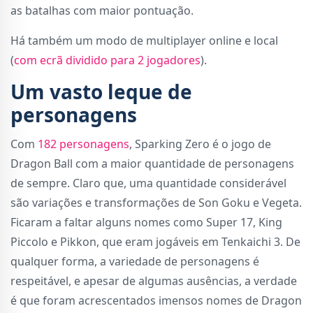
as batalhas com maior pontuação.
Há também um modo de multiplayer online e local
(
com ecrã dividido para 2 jogadores
).
Um vasto leque de
personagens
Com
182 personagens
, Sparking Zero é o jogo de
Dragon Ball com a maior quantidade de personagens
de sempre. Claro que, uma quantidade considerável
são variações e transformações de Son Goku e Vegeta.
Ficaram a faltar alguns nomes como Super 17, King
Piccolo e Pikkon, que eram jogáveis em Tenkaichi 3. De
qualquer forma, a variedade de personagens é
respeitável, e apesar de algumas ausências, a verdade
é que foram acrescentados imensos nomes de Dragon