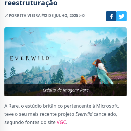
reestruturação
POR
RITA VIEIRA
2 DE JULHO, 2025
0
Crédito de imagem: Rare
A Rare, o estúdio britânico pertencente à Microsoft,
teve o seu mais recente projeto
Everwild
cancelado,
segundo fontes do site
VGC
.