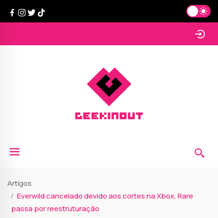
Artigos
Everwild cancelado devido aos cortes na Xbox, Rare
passa por reestruturação