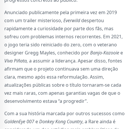
progressos concretos ao público.
Anunciado publicamente pela primeira vez em 2019
com um trailer misterioso,
Everwild
despertou
rapidamente a curiosidade por parte dos fãs, mas
sofreu com problemas internos recorrentes. Em 2021,
o jogo teria sido reiniciado do zero, com o veterano
designer Gregg Mayles, conhecido por
Banjo-Kazooie
e
Viva Piñata,
a assumir a liderança. Apesar disso, fontes
afirmam que o projeto continuava sem uma direção
clara, mesmo após essa reformulação. Assim,
atualizações públicas sobre o título tornaram-se cada
vez mais raras, com apenas garantias vagas de que o
desenvolvimento estava “a progredir”.
Com a sua história marcada por outros sucessos como
GoldenEye 007
e
Donkey Kong Country
, a Rare ainda é