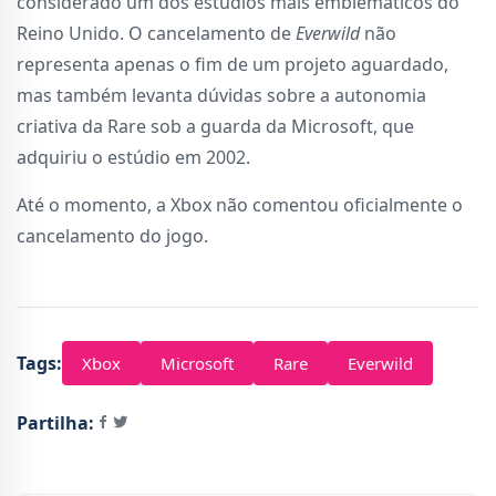
considerado um dos estúdios mais emblemáticos do
Reino Unido. O cancelamento de
Everwild
não
representa apenas o fim de um projeto aguardado,
mas também levanta dúvidas sobre a autonomia
criativa da Rare sob a guarda da Microsoft, que
adquiriu o estúdio em 2002.
Até o momento, a Xbox não comentou oficialmente o
cancelamento do jogo.
Tags:
Xbox
Microsoft
Rare
Everwild
Partilha: