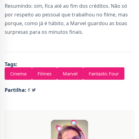
Resumindo: sim, fica até ao fim dos créditos. Não só
por respeito ao pessoal que trabalhou no filme, mas
porque, como já é hábito, a Marvel guardou as boas
surpresas para os minutos finais.
Tags:
Cinema
Filmes
Marvel
Fantastic Four
Partilha: