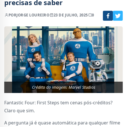
precisas de saber
POR
JORGE LOUREIRO
23 DE JULHO, 2025
0
Crédito da imagem: Marvel Studios
Fantastic Four: First Steps tem cenas pós-créditos?
Claro que sim.
A pergunta já é quase automática para qualquer filme