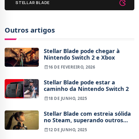
STELLAR BLADE
Outros artigos
Stellar Blade pode chegar à
Nintendo Switch 2 e Xbox
16 DE FEVEREIRO, 2026
Stellar Blade pode estar a
caminho da Nintendo Switch 2
18 DE JUNHO, 2025
Stellar Blade com estreia sólida
no Steam, superando outros
exclusivos PlayStation
12 DE JUNHO, 2025