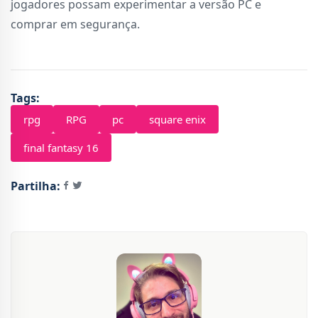
jogadores possam experimentar a versão PC e
comprar em segurança.
Tags:
rpg
RPG
pc
square enix
final fantasy 16
Partilha: