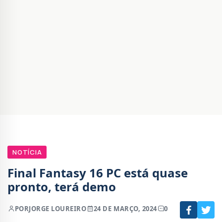
NOTÍCIA
Final Fantasy 16 PC está quase
pronto, terá demo
POR
JORGE LOUREIRO
24 DE MARÇO, 2024
0