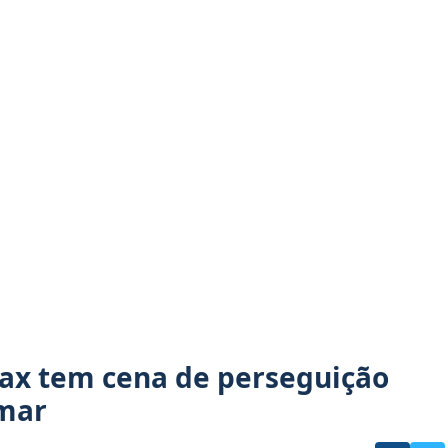
ax tem cena de perseguição
lmar