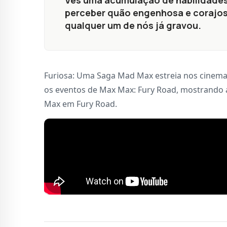
Vês uma acumulação de habilidades 
perceber quão engenhosa e corajosa
qualquer um de nós já gravou.
Furiosa: Uma Saga Mad Max estreia nos cinemas
os eventos de Max Max: Fury Road, mostrando a
Max em Fury Road.