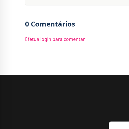
0 Comentários
Efetua login para comentar