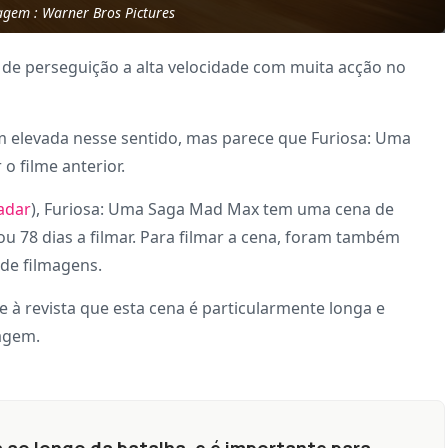
agem : Warner Bros Pictures
de perseguição a alta velocidade com muita acção no
m elevada nesse sentido, mas parece que Furiosa: Uma
 filme anterior.
adar
), Furiosa: Uma Saga Mad Max tem uma cena de
 78 dias a filmar. Para filmar a cena, foram também
 de filmagens.
se à revista que esta cena é particularmente longa e
agem.