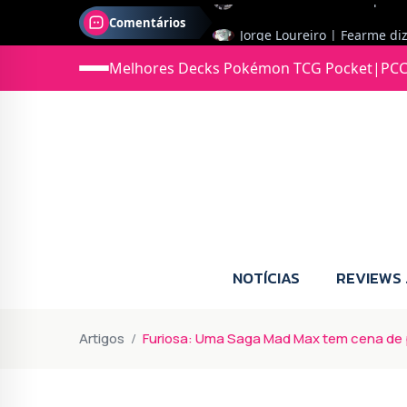
Comentários
Jonas diz: Estou seriament
Melhores Decks Pokémon TCG Pocket
|
PCC
NOTÍCIAS
REVIEWS
Artigos
Furiosa: Uma Saga Mad Max tem cena de p