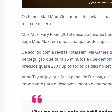
Crédito da im
Os filmes Mad Max são conhecidos pelas cenas 
meio de deserto.
Max Max: Fury Road (2015) deixou a fasquia be
Saga Mad Max tem uma cena que pode superar o
De acordo com a revista Total Film (via
GamesR
perseguição que dura 15 minutos e que demorou
precisos quase 200 duplos todos os dias no set
Anna Taylor-Joy, que faz o papel de Furiosa, dis
importante para o desenvolvimento da person