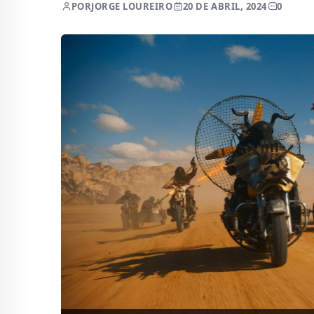
POR
JORGE LOUREIRO
20 DE ABRIL, 2024
0