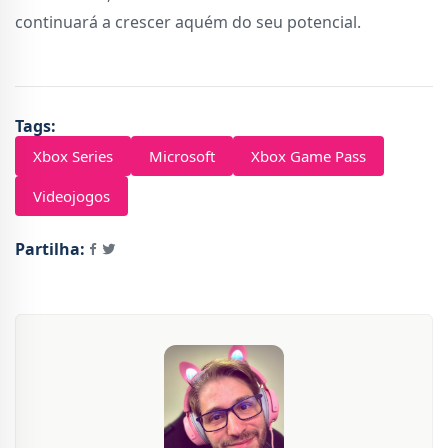
continuará a crescer aquém do seu potencial.
Tags:
Xbox Series
Microsoft
Xbox Game Pass
Videojogos
Partilha: