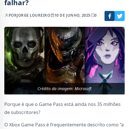
falhar?
POR
JORGE LOUREIRO
10 DE JUNHO, 2025
0
Crédito da imagem: Microsoft
Porque é que o Game Pass está ainda nos 35 milhões
de subscritores?
O Xbox Game Pass é frequentemente descrito como “a