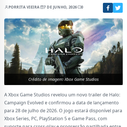
POR
RITA VIEIRA
7 DE JUNHO, 2026
0
Crédito de imagem: Xbox Game Studios
A Xbox Game Studios revelou um novo trailer de Halo:
Campaign Evolved e confirmou a data de lançamento
para 28 de julho de 2026. O jogo estará disponível para
Xbox Series, PC, PlayStation 5 e Game Pass, com
suporte para cross-play e progressão partilhada entre