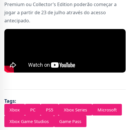
Premium ou Collector’s Edition poderão começar a
jogar a partir de 23 de julho através do acesso
antecipado.
Tags:
Xbox
PC
PS5
Xbox Series
Microsoft
Xbox Game Studios
Game Pass