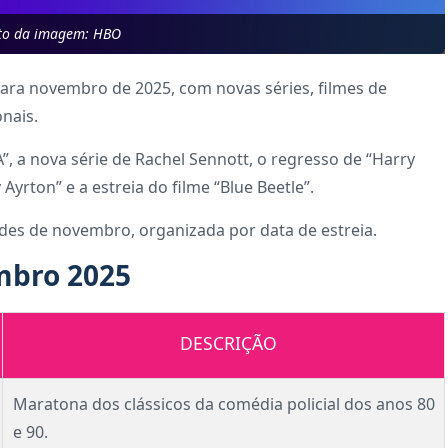
to da imagem: HBO
ara novembro de 2025, com novas séries, filmes de
nais.
A”, a nova série de Rachel Sennott, o regresso de “Harry
yrton” e a estreia do filme “Blue Beetle”.
ades de novembro, organizada por data de estreia.
mbro 2025
DESCRIÇÃO
Maratona dos clássicos da comédia policial dos anos 80
e 90.