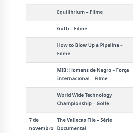
Equilibrium – Filme
Gotti – Filme
How to Blow Up a Pipeline –
Filme
MIB: Homens de Negro – Força
Internacional – Filme
World Wide Technology
Championship – Golfe
7 de
The Vallecas File – Série
novembro
Documental