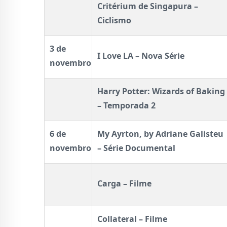
Critérium de Singapura –
Ciclismo
3 de
I Love LA – Nova Série
novembro
Harry Potter: Wizards of Baking
– Temporada 2
6 de
My Ayrton, by Adriane Galisteu
novembro
– Série Documental
Carga – Filme
Collateral – Filme