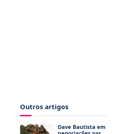
Outros artigos
Dave Bautista em
negociações para