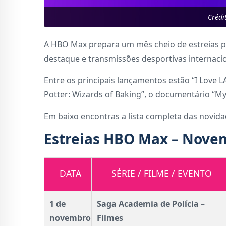
Crédi
A HBO Max prepara um mês cheio de estreias p
destaque e transmissões desportivas internacio
Entre os principais lançamentos estão “I Love L
Potter: Wizards of Baking”, o documentário “My A
Em baixo encontras a lista completa das novid
Estreias HBO Max – Nove
DATA
SÉRIE / FILME / EVENTO
1 de
Saga Academia de Polícia –
novembro
Filmes