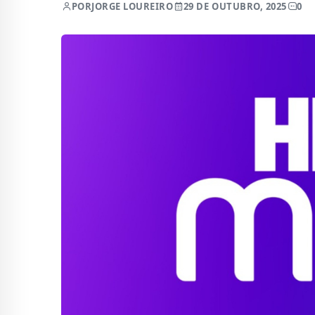
POR
JORGE LOUREIRO
29 DE OUTUBRO, 2025
0