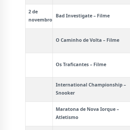
2 de
Bad Investigate – Filme
novembro
O Caminho de Volta – Filme
Os Traficantes – Filme
International Championship –
Snooker
Maratona de Nova Iorque –
Atletismo