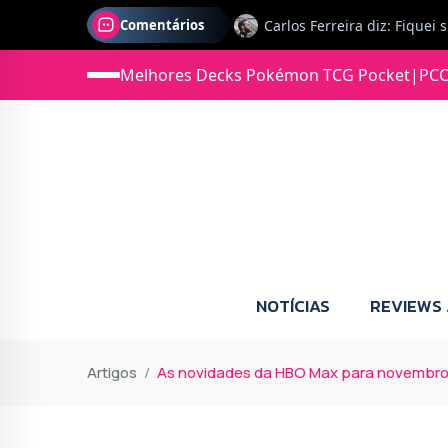
Comentários
Jonas diz: Estou seriament
Melhores Decks Pokémon TCG Pocket
|
PCC
NOTÍCIAS
REVIEWS
Artigos
As novidades da HBO Max para novembro d