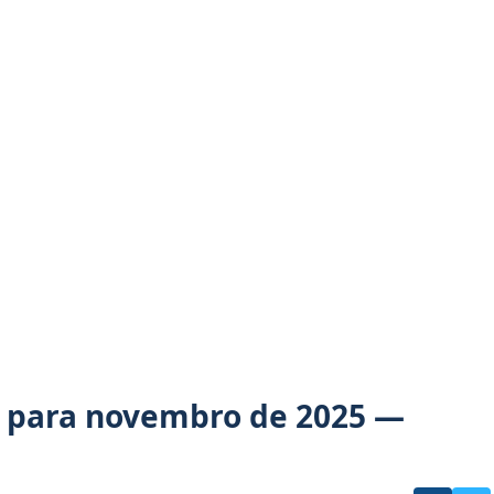
 para novembro de 2025 —